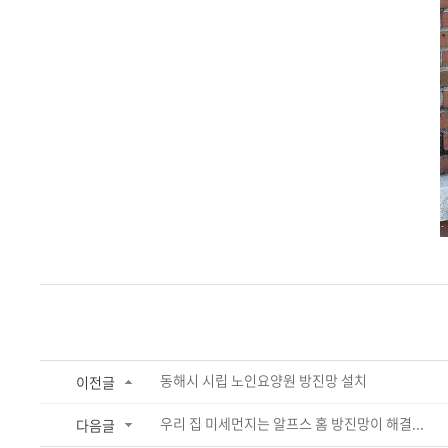
동해시 시립 노인요양원 방진망 설치
이전글
우리 집 미세먼지는 알프스 홈 방진망이 해결...
다음글