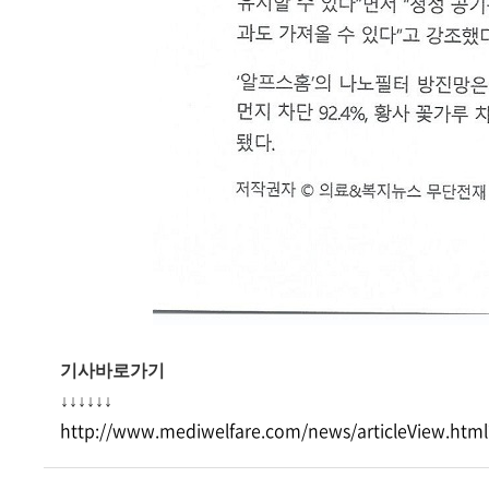
기사바로가기
↓↓↓↓↓↓
http://www.mediwelfare.com/news/articleView.htm